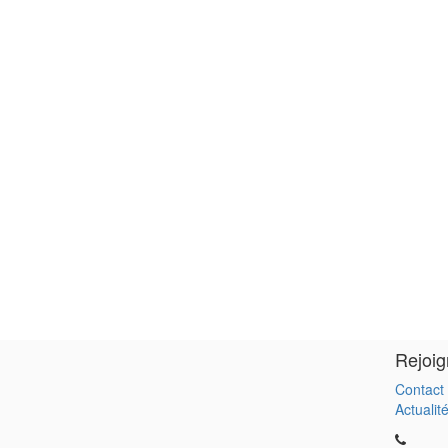
Rejoig
Contact
Actualit